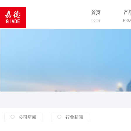
首页
产
home
PRO
公司新闻
行业新闻